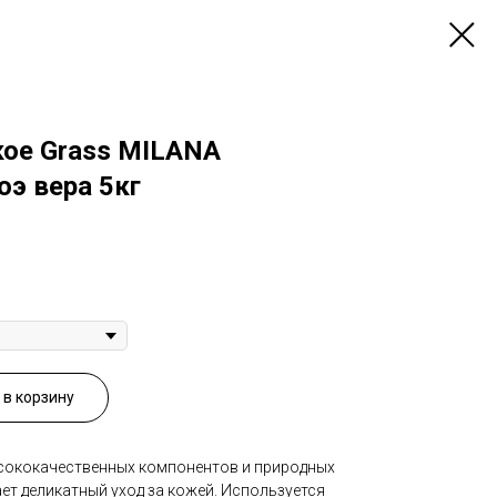
ое Grass MILANA
э вера 5кг
в корзину
сококачественных компонентов и природных
ет деликатный уход за кожей. Используется