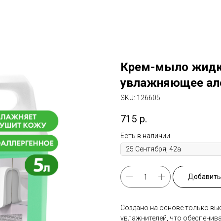
Крем-мыло жидк
увлажняющее ало
SKU:
126605
715
р.
Есть в наличии
Добавить 
Создано на основе только вы
увлажнителей, что обеспечива