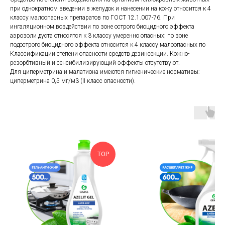
при однократном введении в желудок и нанесении на кожу относится к 4
классу малоопасных препаратов по ГОСТ 12.1.007-76. При
ингаляционном воздействии по зоне острого биоцидного эффекта
аэрозоли дуста относятся к 3 классу умеренно опасных; по зоне
подострого биоцидного эффекта относится к 4 классу малоопасных по
Классификации степени опасности средств дезинсекции. Кожно-
резорбтивный и сенсибилизирующий эффекты отсутствуют.
Для циперметрина и малатиона имеются гигиенические нормативы:
циперметрина 0,5 мг/м3 (II класс опасности).
TOP