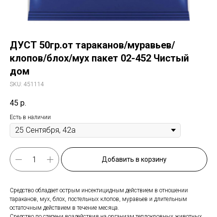
ДУСТ 50гр.от тараканов/муравьев/
клопов/блох/мух пакет 02-452 Чистый
дом
SKU:
451114
45
р.
Есть в наличии
Добавить в корзину
Средство обладает острым инсектицидным действием в отношении
тараканов, мух, блох, постельных клопов, муравьев и длительным
остаточным действием в течение месяца.
Средство по степени воздействия на организм теплокровных животных