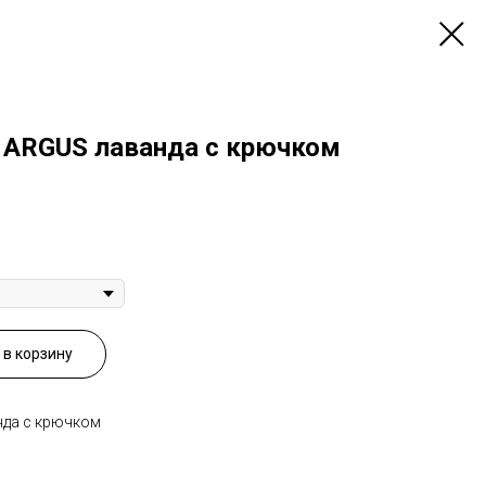
 ARGUS лаванда с крючком
в корзину
нда с крючком