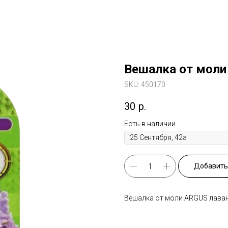
Вешалка от моли
SKU:
450170
30
р.
Есть в наличии
Добавить 
Вешалка от моли ARGUS лава