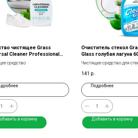
тво чистящее Grass
Очиститель стекол Gra
rsal Cleaner Professional
Glass голубая лагуна 6
рсальное 600мл
ее средство
Чистящее средство для сте
141
р.
одробнее
Подробнее
обавить в корзину
Добавить в корзину