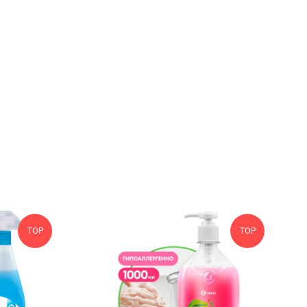
TOP
TOP