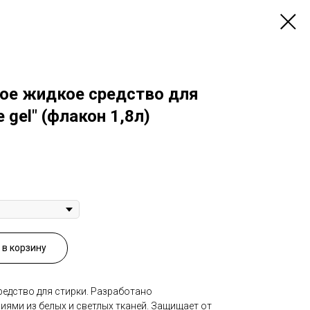
ое жидкое средство для
e gel" (флакон 1,8л)
в корзину
едство для стирки. Разработано
лиями из белых и светлых тканей. Защищает от