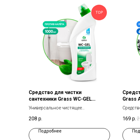
TOP
Средство для чистки
Средс
сантехники Grass WC-GEL
Grass 
1000мл
Универсальное чистящее
Средств
средство для сантехники
208
р.
169
р.
2
Подробнее
Под