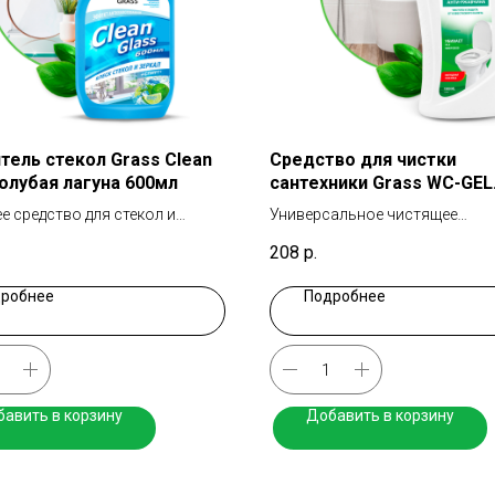
тель стекол Grass Clean
Средство для чистки
голубая лагуна 600мл
сантехники Grass WC-GEL
1000мл
е средство для стекол и
Универсальное чистящее
средство для сантехники
208
р.
робнее
Подробнее
авить в корзину
Добавить в корзину