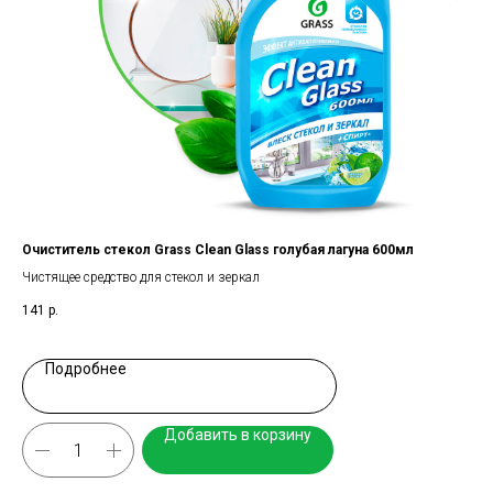
Очиститель стекол Grass Clean Glass голубая лагуна 600мл
Очи
Чистящее средство для стекол и зеркал
Чис
141
р.
14
Подробнее
Добавить в корзину