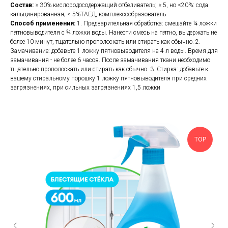
Состав:
≥ 30% кислородосодержащий отбеливатель; ≥ 5, но <20%: сода
кальцинированная; < 5%ТАЕД, комплексообразователь
Способ применения:
1. Предварительная обработка: смешайте ¼ ложки
пятновыводителя с ¾ ложки воды. Нанести смесь на пятно, выдержать не
более 10 минут, тщательно прополоскать или стирать как обычно. 2.
Замачивание: добавьте 1 ложку пятновыводителя на 4 л воды. Время для
замачивания - не более 6 часов. После замачивания ткани необходимо
тщательно прополоскать или стирать как обычно. 3. Стирка: добавьте к
вашему стиральному порошку 1 ложку пятновыводителя при средних
загрязнениях, при сильных загрязнениях 1,5 ложки
TOP