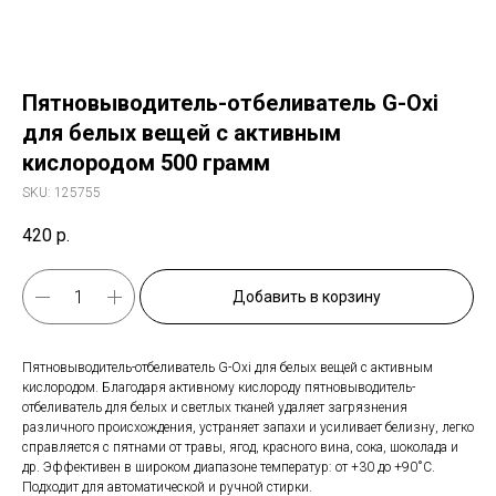
Пятновыводитель-отбеливатель G-Oxi
для белых вещей с активным
кислородом 500 грамм
SKU:
125755
420
р.
Добавить в корзину
Пятновыводитель-отбеливатель G-Oxi для белых вещей с активным
кислородом. Благодаря активному кислороду пятновыводитель-
отбеливатель для белых и светлых тканей удаляет загрязнения
различного происхождения, устраняет запахи и усиливает белизну, легко
справляется с пятнами от травы, ягод, красного вина, сока, шоколада и
др. Эффективен в широком диапазоне температур: от +30 до +90˚C.
Подходит для автоматической и ручной стирки.