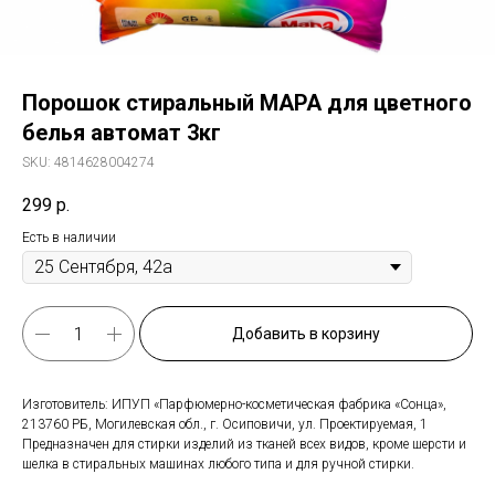
Порошок стиральный МАРА для цветного
белья автомат 3кг
SKU:
4814628004274
299
р.
Есть в наличии
Добавить в корзину
Изготовитель: ИПУП «Парфюмерно-косметическая фабрика «Сонца»,
213760 РБ, Могилевская обл., г. Осиповичи, ул. Проектируемая, 1
Предназначен для стирки изделий из тканей всех видов, кроме шерсти и
шелка в стиральных машинах любого типа и для ручной стирки.