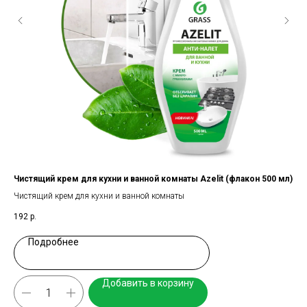
0мл
Чистящий крем для кухни и ванной комнаты Azelit (флакон 500 мл)
Очи
Чистящий крем для кухни и ванной комнаты
Чис
192
р.
14
Подробнее
Добавить в корзину