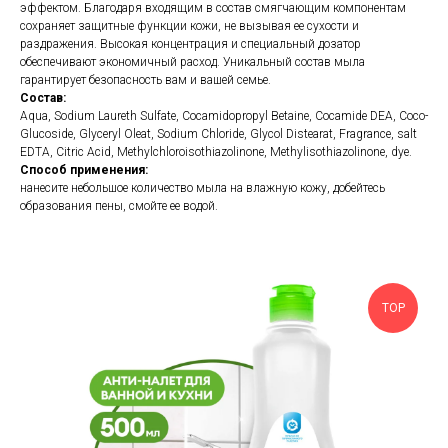
эффектом. Благодаря входящим в состав смягчающим компонентам
сохраняет защитные функции кожи, не вызывая ее сухости и
раздражения. Высокая концентрация и специальный дозатор
обеспечивают экономичный расход. Уникальный состав мыла
гарантирует безопасность вам и вашей семье.
Состав:
Aqua, Sodium Laureth Sulfate, Cocamidopropyl Betaine, Cocamide DEA, Coco-
Glucoside, Glyceryl Oleat, Sodium Chloride, Glycol Distearat, Fragrance, salt
EDTA, Citric Acid, Methylchloroisothiazolinone, Methylisothiazolinone, dye.
Способ применения:
нанесите небольшое количество мыла на влажную кожу, добейтесь
образования пены, смойте ее водой.
TOP