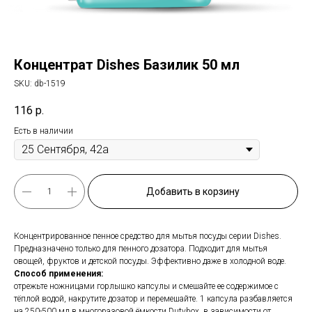
Концентрат Dishes Базилик 50 мл
SKU:
db-1519
116
р.
Есть в наличии
Добавить в корзину
Концентрированное пенное средство для мытья посуды серии Dishes.
Предназначено только для пенного дозатора. Подходит для мытья
овощей, фруктов и детской посуды. Эффективно даже в холодной воде.
Способ применения:
отрежьте ножницами горлышко капсулы и смешайте ее содержимое с
тёплой водой, накрутите дозатор и перемешайте. 1 капсула разбавляется
на 250-500 мл в многоразовой ёмкости Dutybox, в зависимости от