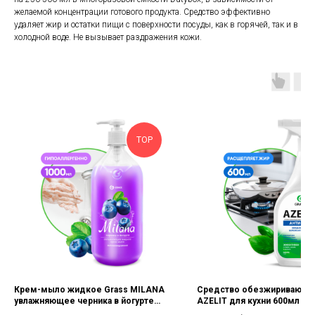
желаемой концентрации готового продукта. Средство эффективно
удаляет жир и остатки пищи с поверхности посуды, как в горячей, так и в
холодной воде. Не вызывает раздражения кожи.
TOP
Крем-мыло жидкое Grass MILANA
Средство обезжиривающе
увлажняющее черника в йогурте
AZELIT для кухни 600мл
1000мл