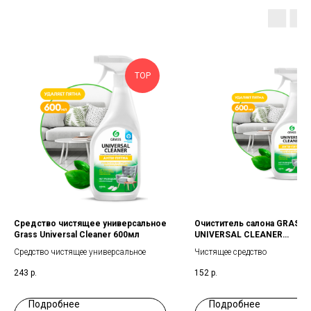
TOP
Средство чистящее универсальное
Очиститель салона GRASS
Grass Universal Cleaner 600мл
UNIVERSAL CLEANER
универсальный 600мл
Средство чистящее универсальное
Чистящее средство
243
р.
152
р.
Подробнее
Подробнее