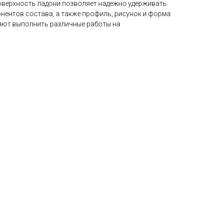
оверхность ладони позволяет надежно удерживать
нентов состава, а также профиль, рисунок и форма
яют выполнить различные работы на