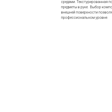
средами. Текстурированная п
предметы в руке. Выбор компо
внешней поверхности позвол
профессиональном уровне.