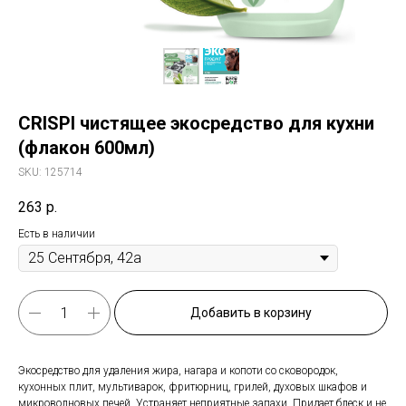
CRISPI чистящее экосредство для кухни
(флакон 600мл)
SKU:
125714
263
р.
Есть в наличии
Добавить в корзину
Экосредство для удаления жира, нагара и копоти со сковородок,
кухонных плит, мультиварок, фритюрниц, грилей, духовых шкафов и
микроволновых печей. Устраняет неприятные запахи. Придает блеск и не