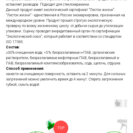
оставляет разводов. Подходит для стеклокерамики.
Данный продукт имеет экологический сертификат "Листок жизни".
"Листок жизни" - единственная в России экомаркировка, признанная на
международном уровне. Продукт прошел строгую экологическую
проверку по всему жизненному циклу: от добычи сырья до утилизации
упаковки. Оценку проводит аккредитованный орган по сертификации
"Экологический союз", который работает в соответствии со стандартом
ISO 17065.
Состав:
≥30% очищенная вода; <5%: биоразлагаемые н-ПАВ, органические
растворители, биоразлагаемые амфотерные ПАВ, биоразлагаемый а-
ПАВ, биоразлагаемый комплексообразователь, сода, щелочь, отдушка.
Способ применения:
нанести на очищаемую поверхность, оставить на 2 минуты. Для сильных
загрязнений можно увеличить время до 4 минут. Стереть загрязнения
губкой, смыть водой.
TOP