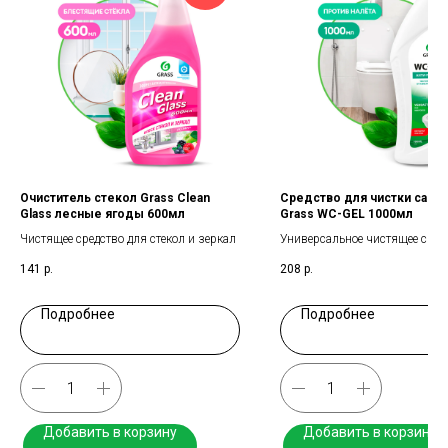
Очиститель стекол Grass Clean
Средство для чистки сант
Glass лесные ягоды 600мл
Grass WC-GEL 1000мл
Чистящее средство для стекол и зеркал
Универсальное чистящее сред
сантехники
141
р.
208
р.
Подробнее
Подробнее
Добавить в корзину
Добавить в корзину