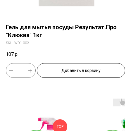
Гель для мытья посуды Результат.Про
"Клюква" 1кг
SKU:
WD1.003
107
р.
Добавить в корзину
TOP