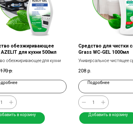
ство обезжиривающее
Средство для чистки с
 AZELIT для кухни 500мл
Grass WC-GEL 1000мл
во обезжиривающее для кухни
Универсальное чистящее с
сантехники
170
р.
208
р.
одробнее
Подробнее
обавить в корзину
Добавить в корзину