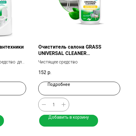
антехники
Очиститель салона GRASS
UNIVERSAL CLEANER
универсальный 600мл
редство для
Чистящее средство
152
р.
Подробнее
Добавить в корзину