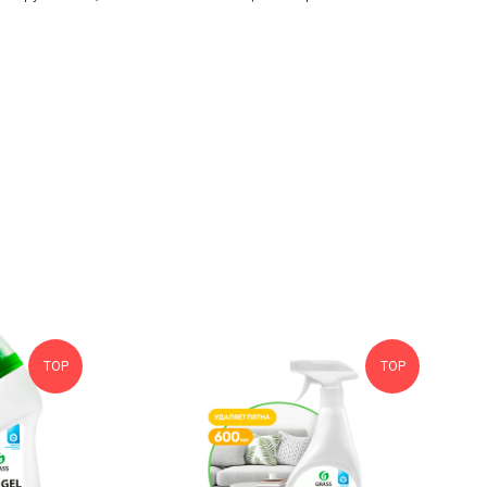
TOP
TOP