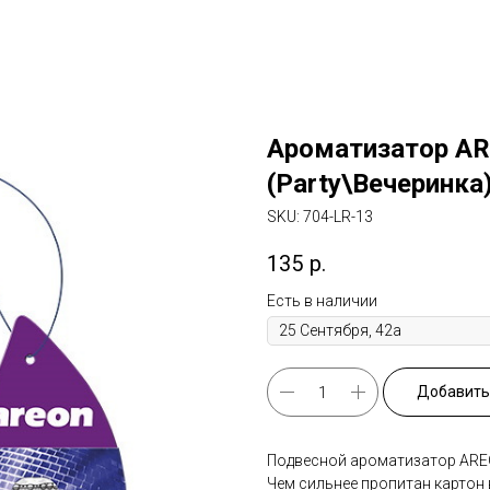
Ароматизатор AR
(Party\Вечеринка
SKU:
704-LR-13
135
р.
Есть в наличии
Добавить 
Подвесной ароматизатор AREON
Чем сильнее пропитан картон 