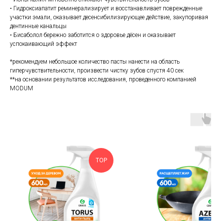
• Гидроксиапатит реминерализирует и восстанавливает поврежденные
участки эмали, оказывает десенсибилизирующее действие, закупоривая
дентинные канальцы
• Бисаболол бережно заботится о здоровье дёсен и оказывает
успокаивающий эффект
*рекомендуем небольшое количество пасты нанести на область
гиперчувствительности, произвести чистку зубов спустя 40 сек
**на основании результатов исследования, проведенного компанией
MODUM
TOP