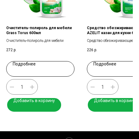
Очиститель-полироль для мебели
Средство обезжиривающе
Grass Torus 600мл
AZELIT казан для кухни 60
Очиститель-полироль для мебели
Средство обезжиривающее ка
кухни
272
р.
226
р.
Подробнее
Подробнее
Добавить в корзину
Добавить в корзину