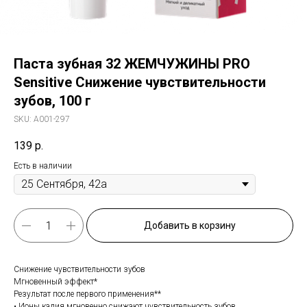
Паста зубная 32 ЖЕМЧУЖИНЫ PRO
Sensitive Снижение чувствительности
зубов, 100 г
SKU:
А001-297
139
р.
Есть в наличии
Добавить в корзину
Снижение чувствительности зубов
Мгновенный эффект*
Результат после первого применения**
• Ионы калия мгновенно снижают чувствительность зубов