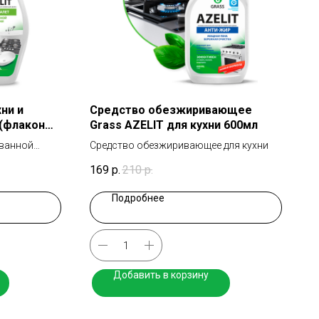
ни и
Средство обезжиривающее
 (флакон
Grass AZELIT для кухни 600мл
 ванной
Средство обезжиривающее для кухни
169
р.
210
р.
Подробнее
Добавить в корзину