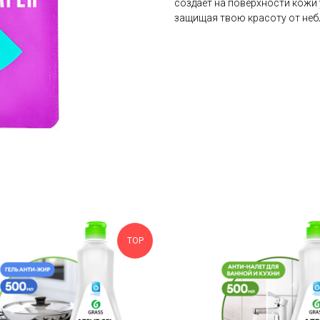
создаёт на поверхности кожи
защищая твою красоту от неб
TOP