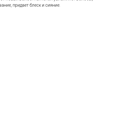
ание, придает блеск и сияние.