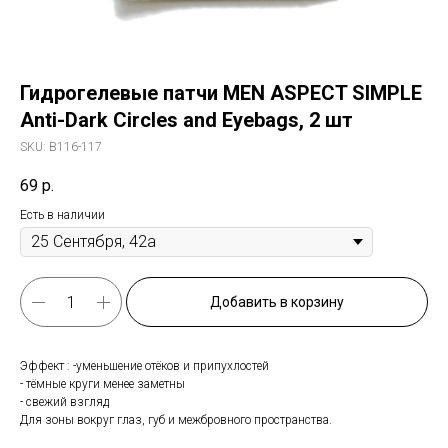
Гидрогелевые патчи MEN ASPECT SIMPLE
Anti-Dark Circles and Eyebags, 2 шт
SKU:
B116-117
69
р.
Есть в наличии
Добавить в корзину
Эффект : -уменьшение отёков и припухлостей
- тёмные круги менее заметны
- свежий взгляд
Для зоны вокруг глаз, губ и межбровного пространства.