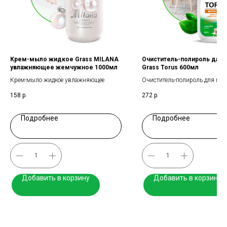
Крем-мыло жидкое Grass MILANA
Очиститель-полироль для
увлажняющее жемчужное 1000мл
Grass Torus 600мл
Крем-мыло жидкое увлажняющее
Очиститель-полироль для меб
158
р.
272
р.
Подробнее
Подробнее
Добавить в корзину
Добавить в корзину