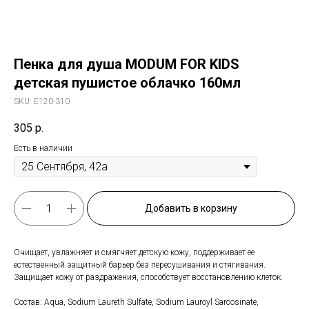
Пенка для душа MODUM FOR KIDS
детская пушистое облачко 160мл
SKU:
E120-310
305
р.
Есть в наличии
Добавить в корзину
Очищает, увлажняет и смягчяет детскую кожу, поддерживает ее
естественный защитный барьер без пересушивания и стягивания.
Защищает кожу от раздражения, способствует восстановлению клеток.
Состав: Aqua, Sodium Laureth Sulfate, Sodium Lauroyl Sarcosinate,