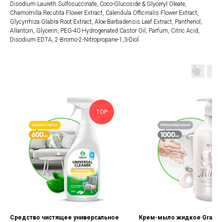
Disodium Laureth Sulfosuccinate, Coco-Glucoside & Glyceryl Oleate,
Chamomilla Recutita Flower Extract, Calendula Officinalis Flower Extract,
Glycyrrhiza Glabra Root Extract, Aloe Barbadensis Leaf Extract, Panthenol,
Allantoin, Glycerin, PEG-40 Hydrogenated Castor Oil, Parfum, Citric Acid,
Disodium EDTA, 2-Bromo-2-Nitropropane-1,3-Diol.
TOP
Средство чистящее универсальное
Крем-мыло жидкое Grass