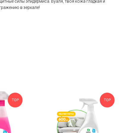
итные силы эпидермиса. Вуаля, твоя кожа гладкая и
ражению в зеркале!
TOP
TOP