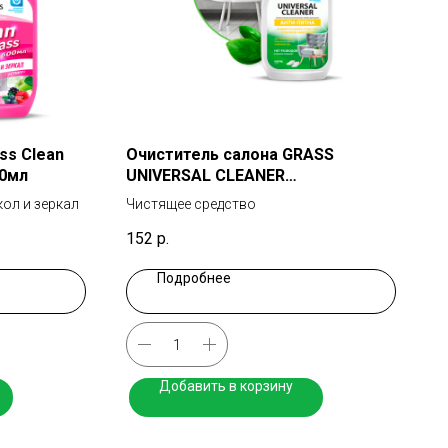
ss Clean
Очиститель салона GRASS
00мл
UNIVERSAL CLEANER
универсальный 600мл
кол и зеркал
Чистящее средство
152
р.
Подробнее
Добавить в корзину