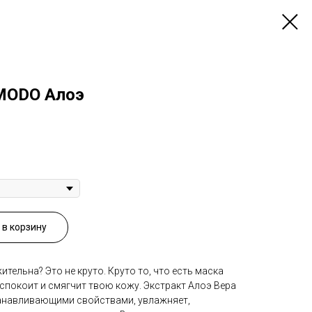
MODO Алоэ
в корзину
тельна? Это не круто. Круто то, что есть маска
спокоит и смягчит твою кожу. Экстракт Алоэ Вера
анавливающими свойствами, увлажняет,