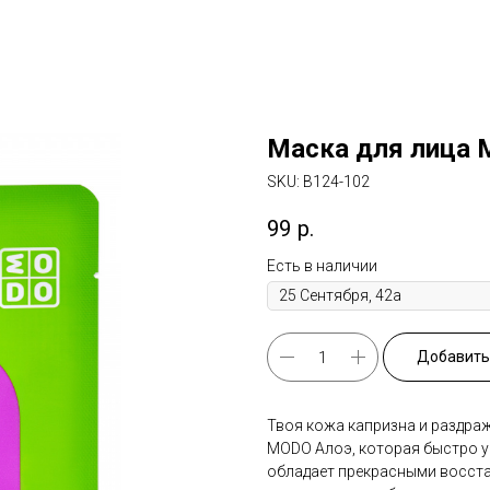
Маска для лица 
SKU:
B124-102
99
р.
Есть в наличии
Добавить 
Твоя кожа капризна и раздражи
MODO Алоэ, которая быстро у
обладает прекрасными восст