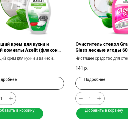
щий крем для кухни и
Очиститель стекол Gra
й комнаты Azelit (флакон
Glass лесные ягоды 6
л)
ий крем для кухни и ванной
Чистящее средство для сте
ты
141
р.
одробнее
Подробнее
обавить в корзину
Добавить в корзину