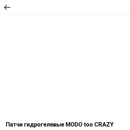
Патчи гидрогелевые MODO too CRAZY