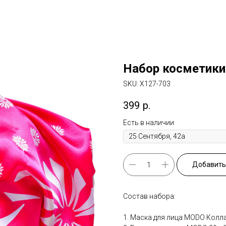
Набор косметик
SKU:
X127-703
399
р.
Есть в наличии
Добавить 
Состав набора:
1. Маска для лица MODO Колл