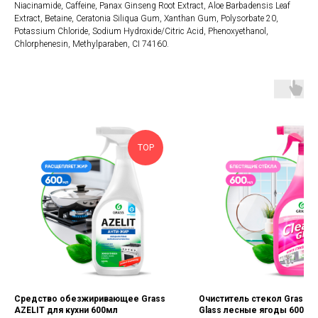
Niacinamide, Caffeine, Panax Ginseng Root Extract, Aloe Barbadensis Leaf
Extract, Betaine, Ceratonia Siliqua Gum, Xanthan Gum, Polysorbate 20,
Potassium Chloride, Sodium Hydroxide/Citric Acid, Phenoxyethanol,
Chlorphenesin, Methylparaben, CI 74160.
TOP
Средство обезжиривающее Grass
Очиститель стекол Grass C
AZELIT для кухни 600мл
Glass лесные ягоды 600мл