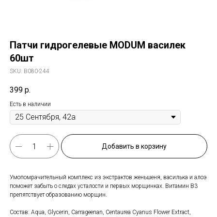
Патчи гидрогелевые MODUM василек
60шт
SKU:
B080-244
399
р.
Есть в наличии
Добавить в корзину
Умопомрачительный комплекс из экстрактов женьшеня, василька и алоэ
поможет забыть о следах усталости и первых морщинках. Витамин В3
препятствует образованию морщин.
Состав: Aqua, Glycerin, Carrageenan, Centaurea Cyanus Flower Extract,