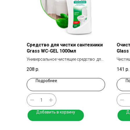
Средство для чистки сантехники
Очист
Grass WC-GEL 1000мл
Glass
Универсальное чистящее средство для
Чистящ
сантехники
208
р.
141
р.
Подробнее
П
Добавить в корзину
Д