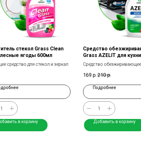
итель стекол Grass Clean
Средство обезжирив
 лесные ягоды 600мл
Grass AZELIT для кухн
ее средство для стекол и зеркал
Средство обезжиривающее 
169
р.
210
р.
одробнее
Подробнее
обавить в корзину
Добавить в корзину