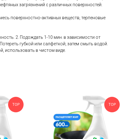
нефтяных загрязнений с различных поверхностей.
смесь поверхностно-активных веществ, терпеновые
хность. 2. Подождать 1-10 мин. в зависимости от
. Потереть губкой или салфеткой, затем смыть водой.
й, использовать в чистом виде.
TOP
TOP