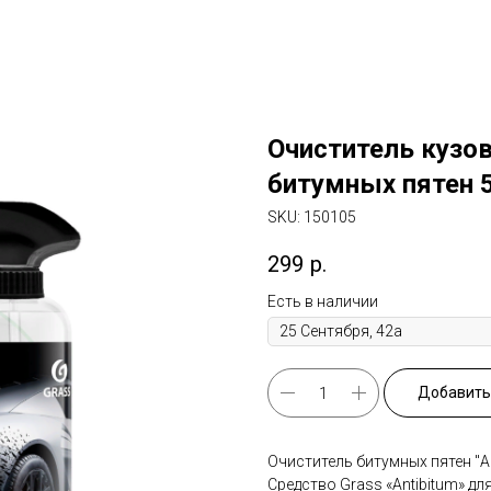
Очиститель кузо
битумных пятен 
SKU:
150105
299
р.
Есть в наличии
Добавить 
Очиститель битумных пятен "An
Средство Grass «Antibitum» дл