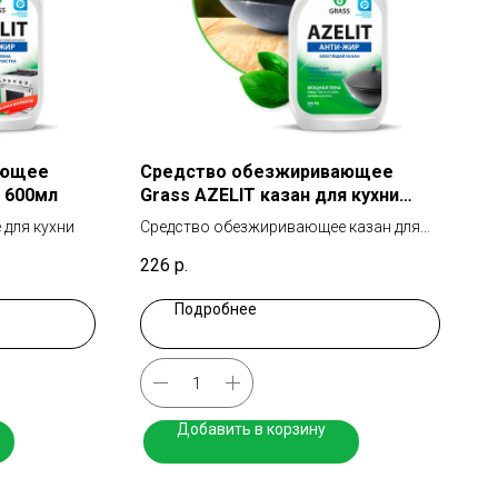
ающее
Средство обезжиривающее
и 600мл
Grass AZELIT казан для кухни
600мл
для кухни
Средство обезжиривающее казан для
кухни
226
р.
Подробнее
Добавить в корзину